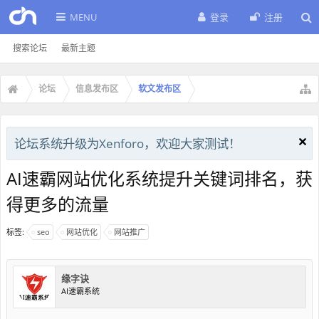
MENU
登录
注册
搜索论坛
最新主题
论坛
信息发布区
软文发布区
论坛系统升级为Xenforo，欢迎大家测试！
AI速霸网站优化系统提升关键词排名，获
得更多的流量
标签:
seo
网站优化
网站推广
缘字诀
AI速霸系统