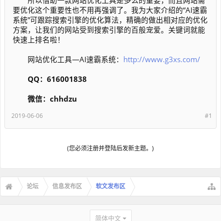
所以借助一款网站优化工具是多么的重要，而且网站需
要优化这个重要性也不用再强调了。我为大家介绍的“AI速霸
系统”可跟踪搜索引擎的优化算法，精确的做出相对应的优化
方案，让我们的网站受到搜索引擎的百般宠爱。关键词就能
快速上排名啦！
网站优化工具—AI速霸系统：
http://www.g3xs.com/
QQ：616001838
微信：chhdzu
2019-06-06
#1
(您必须注册并登陆后发新主题。)
论坛
信息发布区
软文发布区
简体中文