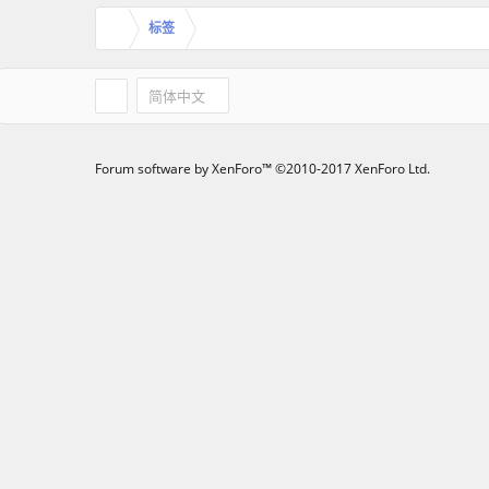
标签
简体中文
Forum software by XenForo™
©2010-2017 XenForo Ltd.