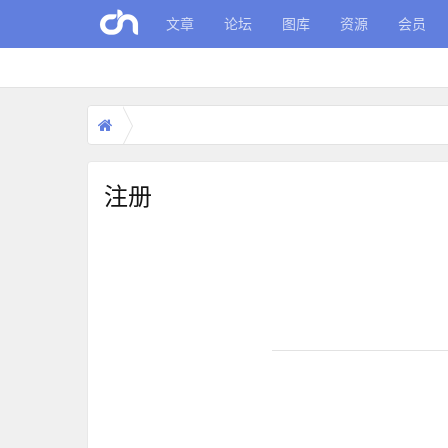
文章
论坛
图库
资源
会员
注册