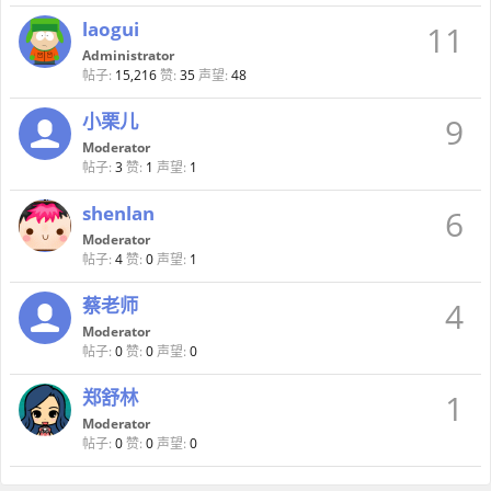
laogui
11
Administrator
帖子:
15,216
赞:
35
声望:
48
小栗儿
9
Moderator
帖子:
3
赞:
1
声望:
1
shenlan
6
Moderator
帖子:
4
赞:
0
声望:
1
蔡老师
4
Moderator
帖子:
0
赞:
0
声望:
0
郑舒林
1
Moderator
帖子:
0
赞:
0
声望:
0