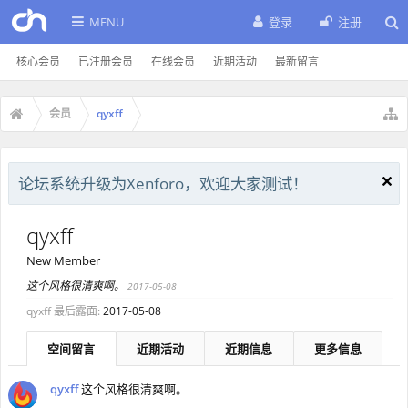
MENU
登录
注册
核心会员
已注册会员
在线会员
近期活动
最新留言
会员
qyxff
论坛系统升级为Xenforo，欢迎大家测试！
qyxff
New Member
这个风格很清爽啊。
2017-05-08
qyxff 最后露面:
2017-05-08
空间留言
近期活动
近期信息
更多信息
qyxff
这个风格很清爽啊。