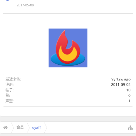
2017-05-08
最近来访:
9y 12w ago
注册:
2011-09-02
帖子:
10
赞:
0
声望:
1
会员
qyxff