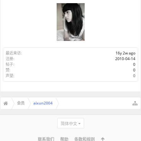
最近来访:
16y 2w ago
注册:
2010-04-14
帖子:
0
赞:
0
声望:
0
会员
aixun2004
简体中文
联系我们
帮助
条款和规则