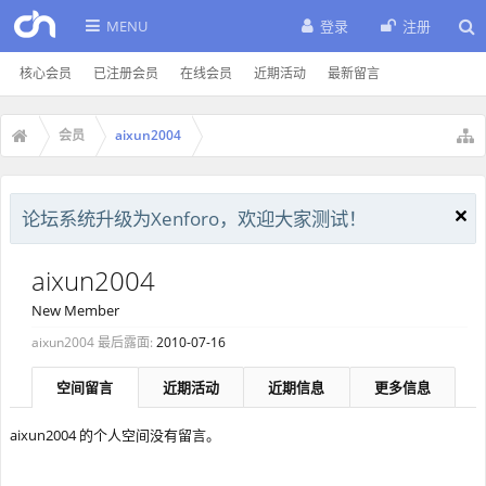
MENU
登录
注册
核心会员
已注册会员
在线会员
近期活动
最新留言
会员
aixun2004
论坛系统升级为Xenforo，欢迎大家测试！
aixun2004
New Member
aixun2004 最后露面:
2010-07-16
空间留言
近期活动
近期信息
更多信息
aixun2004 的个人空间没有留言。