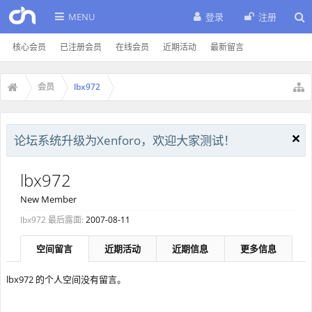
MENU
登录
注册
核心会员
已注册会员
在线会员
近期活动
最新留言
会员
lbx972
论坛系统升级为Xenforo，欢迎大家测试！
lbx972
New Member
lbx972 最后露面:
2007-08-11
空间留言
近期活动
近期信息
更多信息
lbx972 的个人空间没有留言。