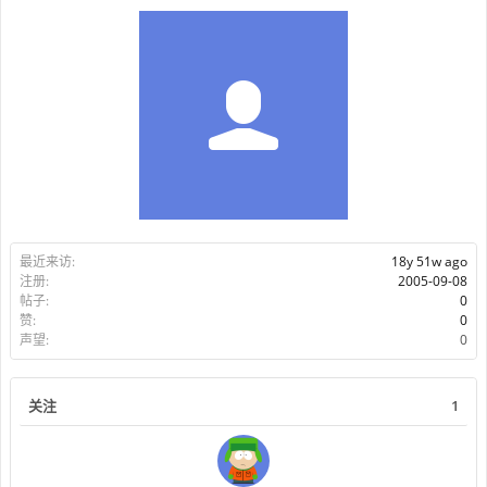
最近来访:
18y 51w ago
注册:
2005-09-08
帖子:
0
赞:
0
声望:
0
关注
1