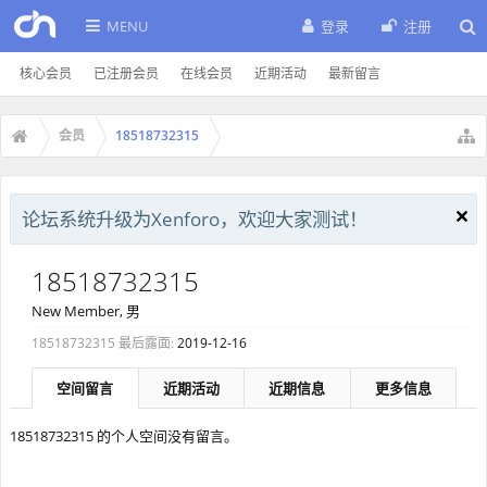
MENU
登录
注册
核心会员
已注册会员
在线会员
近期活动
最新留言
会员
18518732315
论坛系统升级为Xenforo，欢迎大家测试！
18518732315
New Member
, 男
18518732315 最后露面:
2019-12-16
空间留言
近期活动
近期信息
更多信息
18518732315 的个人空间没有留言。