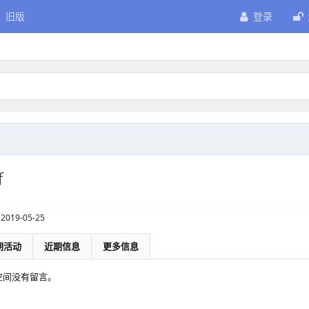
旧版
登录
f
2019-05-25
期活动
近期信息
更多信息
的个人空间没有留言。