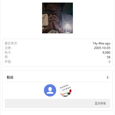
最近来访:
14y 46w ago
注册:
2005-10-05
帖子:
9,080
赞:
58
声望:
0
粉丝
3
显示所有