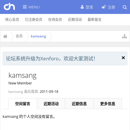
MENU
登录
注册
核心会员
已注册会员
在线会员
近期活动
最新留言
会员
kamsang
论坛系统升级为Xenforo，欢迎大家测试！
kamsang
New Member
kamsang 最后露面:
2011-09-18
空间留言
近期活动
近期信息
更多信息
kamsang 的个人空间没有留言。