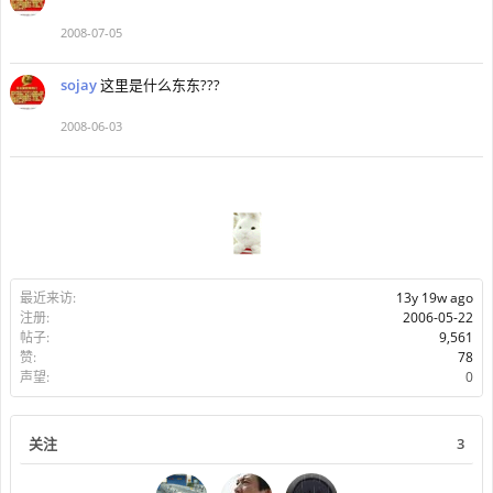
2008-07-05
sojay
这里是什么东东???
2008-06-03
最近来访:
13y 19w ago
注册:
2006-05-22
帖子:
9,561
赞:
78
声望:
0
关注
3