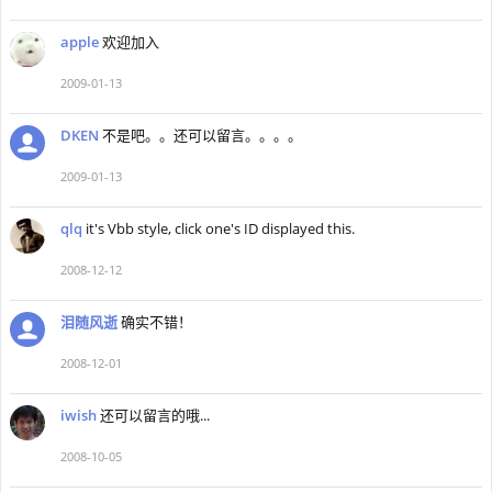
apple
欢迎加入
2009-01-13
DKEN
不是吧。。还可以留言。。。。
2009-01-13
qlq
it's Vbb style, click one's ID displayed this.
2008-12-12
泪随风逝
确实不错！
2008-12-01
iwish
还可以留言的哦...
2008-10-05