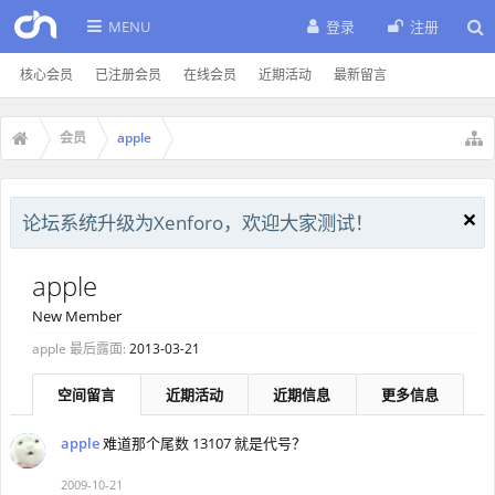
MENU
登录
注册
核心会员
已注册会员
在线会员
近期活动
最新留言
会员
apple
论坛系统升级为Xenforo，欢迎大家测试！
apple
New Member
apple 最后露面:
2013-03-21
空间留言
近期活动
近期信息
更多信息
apple
难道那个尾数 13107 就是代号？
2009-10-21