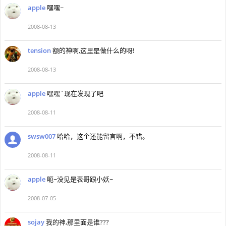
apple
嘿嘿~
2008-08-13
tension
额的神啊,这里是做什么的呀!
2008-08-13
apple
嘿嘿`现在发现了吧
2008-08-11
swsw007
哈哈，这个还能留言啊，不错。
2008-08-11
apple
呃~没见是表哥跟小妖~
2008-07-05
sojay
我的神,那里面是谁???