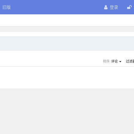
旧版
登录
排序:
评论
过滤