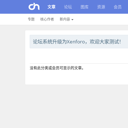
文章
论坛
图库
资源
会员
专题
核心作者
新内容
论坛系统升级为Xenforo，欢迎大家测试！
没有此分类或会员可显示的文章。