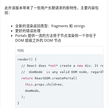
此外该版本带来了一些用户长期请求的新特性，主要内容包
括：
全新的渲染返回类型：fragments 和 strings
更好的错误处理
Portals 提供一流的方法将子节点渲染到一个存在于
DOM 层级之外的 DOM 节点
代码:
render() {

//
 React does *
not
* create a 
new
 div. It rend
//
 `
domNode
` 
is
 any valid DOM node, regardles
return
 ReactDOM.createPortal(

this
.props.children,

    domNode,

  );

}