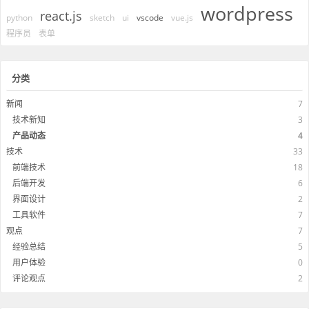
wordpress
react.js
python
sketch
ui
vscode
vue.js
程序员
表单
分类
新闻
7
技术新知
3
产品动态
4
技术
33
前端技术
18
后端开发
6
界面设计
2
工具软件
7
观点
7
经验总结
5
用户体验
0
评论观点
2