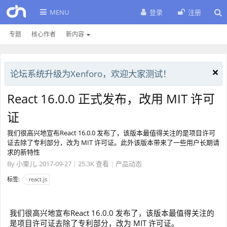
MENU
登录
注册
专题
核心作者
新内容
论坛系统升级为Xenforo，欢迎大家测试！
React 16.0.0 正式发布，改用 MIT 许可
证
我们很高兴地宣布React 16.0.0 发布了，该版本最值得关注的是项目许可
证去除了专利部分，改为 MIT 许可证。此外该版本带来了一些用户长期请
求的新特性
By
小栗儿
,
2017-09-27
|
25.3K 查看
|
产品动态
标签:
react.js
我们很高兴地宣布React 16.0.0 发布了，该版本最值得关注的
是项目许可证去除了专利部分，改为 MIT 许可证。