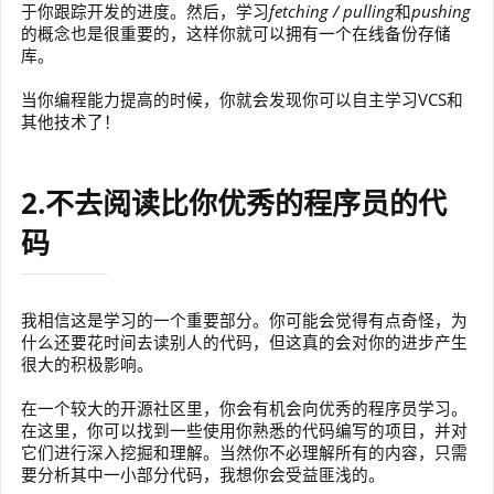
于你跟踪开发的进度。然后，学习
fetching / pulling
和
pushing
的概念也是很重要的，这样你就可以拥有一个在线备份存储
库。
当你编程能力提高的时候，你就会发现你可以自主学习VCS和
其他技术了！
2.不去阅读比你优秀的程序员的代
码
我相信这是学习的一个重要部分。你可能会觉得有点奇怪，为
什么还要花时间去读别人的代码，但这真的会对你的进步产生
很大的积极影响。
在一个较大的开源社区里，你会有机会向优秀的程序员学习。
在这里，你可以找到一些使用你熟悉的代码编写的项目，并对
它们进行深入挖掘和理解。当然你不必理解所有的内容，只需
要分析其中一小部分代码，我想你会受益匪浅的。