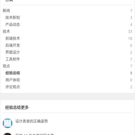
新闻
7
技术新知
3
产品动态
4
技术
33
前端技术
18
后端开发
6
界面设计
2
工具软件
7
观点
7
经验总结
5
用户体验
0
评论观点
2
经验总结更多
设计表单的正确姿势