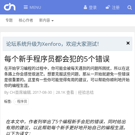
MENU
登录
注册
专题
核心作者
新内容
论坛系统升级为Xenforo，欢迎大家测试！
每个新手程序员都会犯的5个错误
在开始学习编程的过程中，你可能会被每天遇到的问题所困扰，所以在这
条路上你会感觉很迷茫。想要克服这些问题，那从一开始就避免一些错误
是很重要的。这里有一些你可能觉得有用的建议，可以帮助你顺利地开始
你的编程生涯。
By
CH首席编辑
,
2017-08-30
|
28.1K 查看
|
经验总结
标签:
程序员
在本文中，作者列举出了5个编程新手会犯的错误，同时给出
有用的建议，以此帮助每个新手更好地开始自己的编程生涯。
以下为译文：