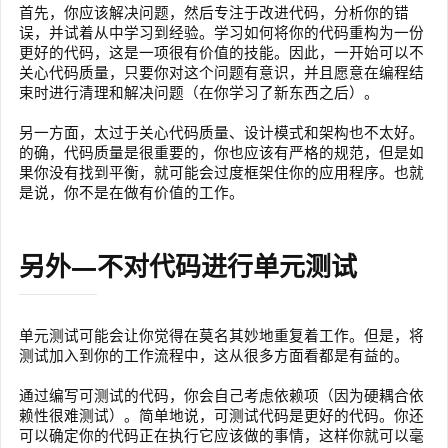
首先，你应该解决问题，然后专注于改进代码，分析你的错
误，并试着从中学习到经验。学习如何将你的代码重构为一份
更好的代码，这是一项很有价值的技能。因此，一开始可以不
关心代码质量，只要你对这个问题有意识，并且愿意在编程结
束时进行清理和解决问题（在你学习了新东西之后）。
另一方面，太过于关心代码质量、设计模式和架构也不太好。
的确，代码质量是很重要的，你也应该有严格的规范，但是如
果你没有找到平衡，就可能会过度框架住你的应用程序。也就
是说，你不是在做有价值的工作。
另外—不对代码进行单元测试
单元测试可能会让你觉得在莫名其妙地重复着工作。但是，将
测试加入到你的工作流程中，这从很多方面看都是有益的。
通过编写可测试的代码，你会自己考虑依赖项（因为硬耦合依
赖性很难测试）。简单地说，可测试代码是更好的代码。你还
可以确定你的代码正在执行它应该做的事情，这样你就可以毫