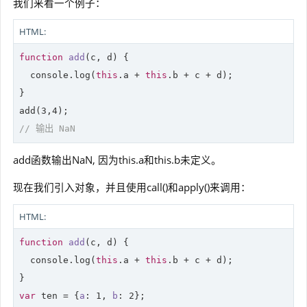
我们来看一个例子：
HTML:
function
add
(
c, d
) 
{

console
.log(
this
.a + 
this
.b + c + d);

}

add(
3
,
4
// 输出 NaN
add函数输出NaN, 因为this.a和this.b未定义。
现在我们引入对象，并且使用call()和apply()来调用：
HTML:
function
add
(
c, d
) 
{

console
.log(
this
.a + 
this
.b + c + d);

var
 ten = {
a
: 
1
, 
b
: 
2
};
