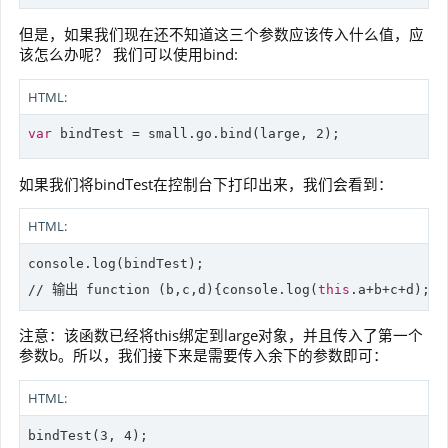
但是，如果我们现在还不知道这三个参数应该传入什么值，应
该怎么办呢？ 我们可以使用bind:
HTML:
var
 bindTest = small.go.bind(large, 
2
如果我们将bindTest在控制台下打印出来，我们会看到：
HTML:
console
//
 输出 function (b,c,d){
console
.log(
this
注意：该函数已经将this绑定到large对象，并且传入了第一个
参数b。所以，我们接下来是需要传入余下的参数即可：
HTML:
bindTest(
3
, 
4