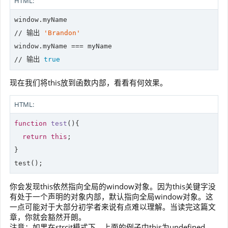
HTML:
window
//
 输出 
'Brandon'
window
//
 输出 
true
现在我们将this放到函数内部，看看有何效果。
HTML:
function
test
(
)
{

return
this
;

}

你会发现this依然指向全局的window对象。因为this关键字没
有处于一个声明的对象内部，默认指向全局window对象。这
一点可能对于大部分初学者来说有点难以理解。当读完这篇文
章，你就会豁然开朗。
注意：如果在strcit模式下，上面的例子中this为undefined。