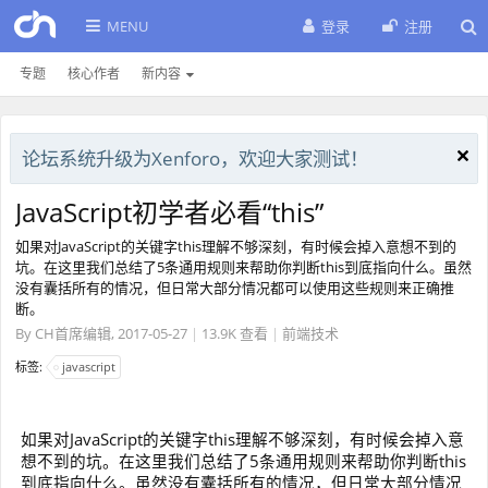
MENU
登录
注册
专题
核心作者
新内容
论坛系统升级为Xenforo，欢迎大家测试！
JavaScript初学者必看“this”
如果对JavaScript的关键字this理解不够深刻，有时候会掉入意想不到的
坑。在这里我们总结了5条通用规则来帮助你判断this到底指向什么。虽然
没有囊括所有的情况，但日常大部分情况都可以使用这些规则来正确推
断。
By
CH首席编辑
,
2017-05-27
|
13.9K 查看
|
前端技术
标签:
javascript
如果对JavaScript的关键字this理解不够深刻，有时候会掉入意
想不到的坑。在这里我们总结了5条通用规则来帮助你判断this
到底指向什么。虽然没有囊括所有的情况，但日常大部分情况