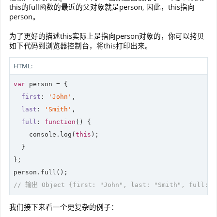
this的full函数的最近的父对象就是person, 因此，this指向
person。
为了更好的描述this实际上是指向person对象的，你可以拷贝
如下代码到浏览器控制台，将this打印出来。
HTML:
var
 person = {

first
: 
'John'
,

last
: 
'Smith'
,

full
: 
function
(
) 
{

console
.log(
this
);

  }

};

// 输出 Object {first: "John", last: "Smith", full: f
我们接下来看一个更复杂的例子：