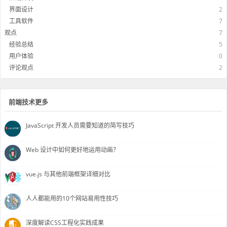
界面设计
2
工具软件
7
观点
7
经验总结
5
用户体验
0
评论观点
2
前端技术更多
JavaScript 开发人员需要知道的简写技巧
Web 设计中如何更好地运用动画？
vue.js 与其他前端框架详细对比
人人都能用的10个网站易用性技巧
深度解读CSS工程化实践成果