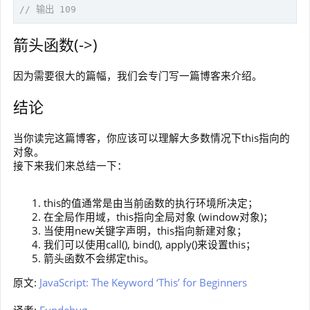
// 输出 109
箭头函数(->)
因为需要很大的篇幅，我们会专门写一篇博客来介绍。
结论
当你读完这篇博客，你应该可以理解大多数情况下this指向的
对象。
接下来我们来总结一下：
this的值通常是由当前函数的执行环境所决定；
在全局作用域，this指向全局对象 (window对象)；
当使用new关键字声明，this指向新建对象；
我们可以使用call(), bind(), apply()来设置this；
箭头函数不会绑定this。
原文:
JavaScript: The Keyword ‘This’ for Beginners