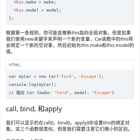
this
.make = make;

this
.model = model;

根据第一条规则，你可能会推断this指向全局对象。但是如果
我们使用new关键字来声明一个新的变量，Car函数中的this将
会绑定一个新的空对象，然后初始化this.make和this.model的
值。
HTML:
var myCar = 
new
 Car(
'Ford'
, 
'Escape'
console
//
 输出 Car {make: 
"Ford"
, model: 
"Escape"
call, bind, 和apply
我们可以显示的在call()，bind()，apply()中设置this的绑定对
象。这三个函数很类似，但是我们需要注意它们微小的区别。