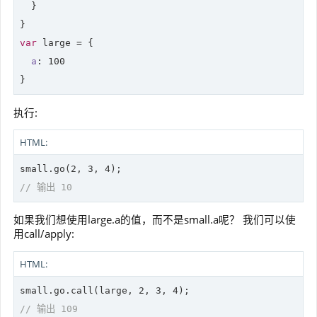
  }

var
 large = {

a
: 
100
执行:
HTML:
small.go(
2
, 
3
, 
4
// 输出 10
如果我们想使用large.a的值，而不是small.a呢？ 我们可以使
用call/apply:
HTML:
small.go.call(large, 
2
, 
3
, 
4
// 输出 109