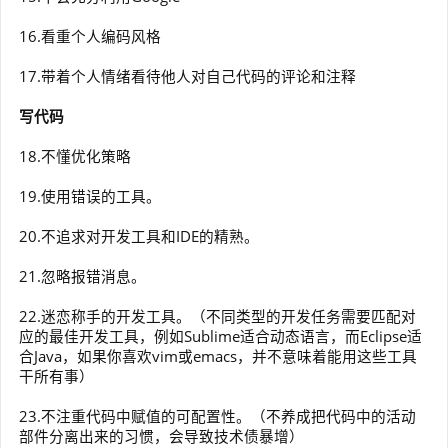
16.看重个人编码风格
17.带着个人情绪看待他人对自己代码的评论和注释
写代码
18.不懂优化策略
19.使用错误的工具。
20.不追求对开发工具和IDE的精熟。
21.忽略报错消息。
22.迷恋称手的开发工具。（不同类型的开发任务需要匹配对
应的最佳开发工具，例如Sublime适合动态语言，而Eclipse适
合Java，如果你喜欢vim或emacs，并不意味着能用这些工具
干所有事）
23.不注重代码中赋值的可配置性。（不养成把代码中的活动
部件分离出来的习惯，会导致技术债暴增）