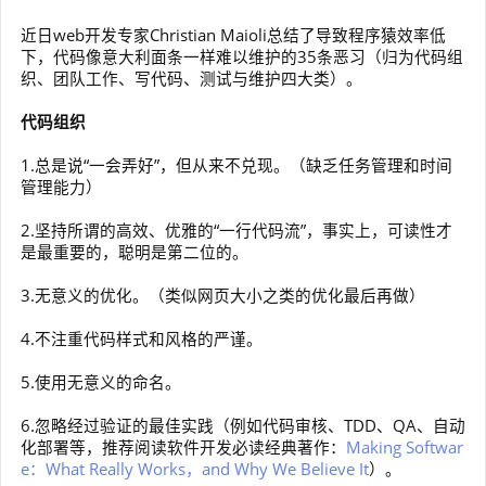
近日web开发专家Christian Maioli总结了导致程序猿效率低
下，代码像意大利面条一样难以维护的35条恶习（归为代码组
织、团队工作、写代码、测试与维护四大类）。
代码组织
1.总是说“一会弄好”，但从来不兑现。（缺乏任务管理和时间
管理能力）
2.坚持所谓的高效、优雅的“一行代码流”，事实上，可读性才
是最重要的，聪明是第二位的。
3.无意义的优化。（类似网页大小之类的优化最后再做）
4.不注重代码样式和风格的严谨。
5.使用无意义的命名。
6.忽略经过验证的最佳实践（例如代码审核、TDD、QA、自动
化部署等，推荐阅读软件开发必读经典著作：
Making Softwar
e：What Really Works，and Why We Believe It
）。