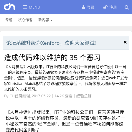
MENU
登录
注册
专题
核心作者
新内容
论坛系统升级为Xenforo，欢迎大家测试！
造成代码难以维护的 35 个恶习
《人月神话》出版以来，IT行业的科技公司们一直苦苦追寻传说中以一当
十的超级程序员，最新的研究表明确实存在这样一小撮效率奇高的“程序
金刚”，但是一位普通程序猿如何能够蜕变成代码金刚呢？近日web开发专
家Christian Maioli总结了导致程序猿效率低下，代码像意大利面条一样难
以维护的35条恶习。
By
CH首席编辑
,
2017-05-22
|
14.2K 查看
|
经验总结
《人月神话》出版以来，IT行业的科技公司们一直苦苦追寻传
说中以一当十的超级程序员，最新的研究表明确实存在这样一
小撮效率奇高的“程序金刚”，但是一位普通程序猿如何能够蜕
变成代码金刚呢？