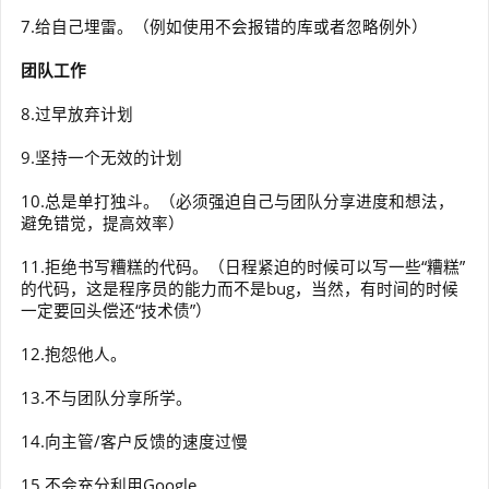
7.给自己埋雷。（例如使用不会报错的库或者忽略例外）
团队工作
8.过早放弃计划
9.坚持一个无效的计划
10.总是单打独斗。（必须强迫自己与团队分享进度和想法，
避免错觉，提高效率）
11.拒绝书写糟糕的代码。（日程紧迫的时候可以写一些“糟糕”
的代码，这是程序员的能力而不是bug，当然，有时间的时候
一定要回头偿还“技术债”）
12.抱怨他人。
13.不与团队分享所学。
14.向主管/客户反馈的速度过慢
15.不会充分利用Google