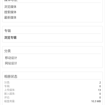
浏览媒体
搜索媒体
最新媒体
专辑
浏览专辑
分类
移动设计
网站设计
相册状态
分类:
2
专辑:
0
上传媒体:
13
嵌入媒体:
0
评论:
0
磁盘用量:
10.3 MB