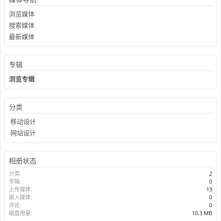
浏览媒体
搜索媒体
最新媒体
专辑
浏览专辑
分类
移动设计
网站设计
相册状态
分类:
2
专辑:
0
上传媒体:
13
嵌入媒体:
0
评论:
0
磁盘用量:
10.3 MB