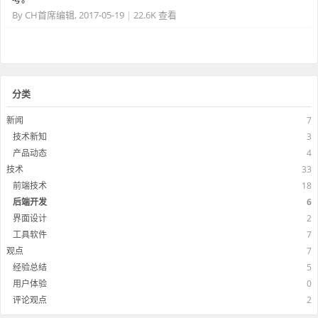
By
CH首席编辑
,
2017-05-19
|
22.6K 查看
分类
新闻
7
技术新知
3
产品动态
4
技术
33
前端技术
18
后端开发
6
界面设计
2
工具软件
7
观点
7
经验总结
5
用户体验
0
评论观点
2