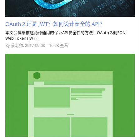
OAuth 2 还是 JWT？如何设计安全的 API？
本文会详细描述两种通用的保证API安全性的方法：OAuth 2和JSON
Web Token (JWT)。
By
蔡老师
,
2017-09-08
|
16.7K 查看