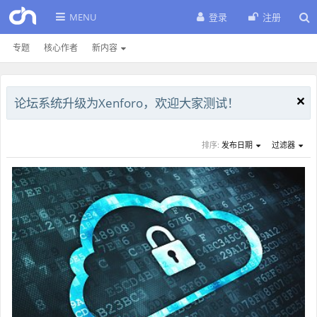
MENU
登录
注册
专题
核心作者
新内容
论坛系统升级为Xenforo，欢迎大家测试！
排序:
发布日期
过滤器