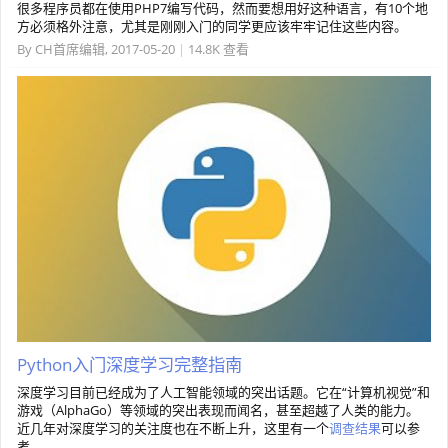
很多程序员都在使用PHP7编写代码，然而要想用好这种语言，有10个地
方必须格外注意，尤其是刚刚入门的同学更应该牢牢记住这些内容。
By
CH首席编辑
,
2017-05-20
|
14.8K 查看
Python入门深度学习完整指南
深度学习目前已经成为了人工智能领域的突出话题。它在“计算机视觉”和
游戏（AlphaGo）等领域的突出表现而闻名，甚至超越了人类的能力。
近几年对深度学习的关注度也在不断上升，这里有一个
调查结果
可以参
考。