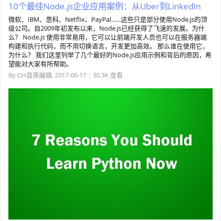
10个最佳Node.js企业应用案例：从Uber到LinkedIn
微软、IBM、思科、Netflix、PayPal……这些只是部分使用Node.js的顶
级公司。自2009年初发布以来，Node.js已经获得了飞速的发展。为什
么？ Node.js 使用非常易用，它可以让前端开发人员也可以在服务器端
构建和执行代码，而不用切换语言，开发更加高效。 那么谁在使用它，
为什么？ 我们这里列举了几个最好的Node.js应用示例和背后的原因，希
望能对大家有所帮助。
By
CH首席编辑
,
2017-06-17
|
30.3K 查看