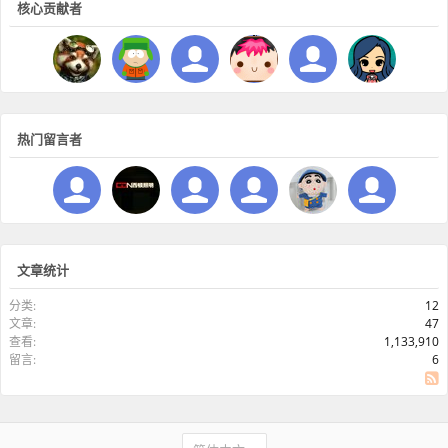
核心贡献者
热门留言者
文章统计
分类:
12
文章:
47
查看:
1,133,910
留言:
6
SS