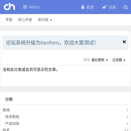
MENU
登录
注册
专题
核心作者
新内容
论坛系统升级为Xenforo，欢迎大家测试！
排序:
最后更新
过滤器
没有此分类或会员可显示的文章。
分类
新闻
7
技术新知
3
产品动态
4
技术
33