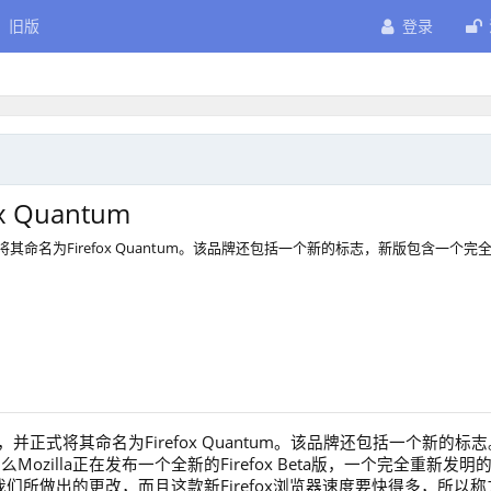
旧版
登录
ox Quantum
，并正式将其命名为Firefox Quantum。该品牌还包括一个新的标志，新版包含一个完
a版发布，并正式将其命名为Firefox Quantum。该品牌还包括一个新的标
ozilla正在发布一个全新的Firefox Beta版，一个完全重新发明
达我们所做出的更改，而且这款新Firefox浏览器速度要快得多，所以称