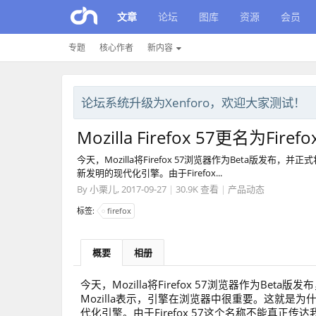
文章
论坛
图库
资源
会员
专题
核心作者
新内容
论坛系统升级为Xenforo，欢迎大家测试！
Mozilla Firefox 57更名为Firef
今天，Mozilla将Firefox 57浏览器作为Beta版发布
新发明的现代化引擎。由于Firefox...
By
小栗儿
,
2017-09-27
|
30.9K 查看
|
产品动态
标签:
firefox
概要
相册
今天，Mozilla将Firefox 57浏览器作为Bet
Mozilla表示，引擎在浏览器中很重要。这就是为什么M
代化引擎。由于Firefox 57这个名称不能真正传