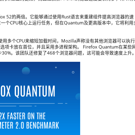
是Firefox 52的两倍。它能够通过使用Rust语言来重建组件提高浏览器的速
仅在一个CPU核心上运行任务，但在Quantum及更高版本中，它将利用
并行使用多个CPU来缩短加载时间，Mozilla声称没有其他浏览器可以执
项卡放在首位，并且采用多进程架构。 Firefox Quantum在某些
少30%。该团队还修复了468个浏览器问题，这可能会导致速度上升